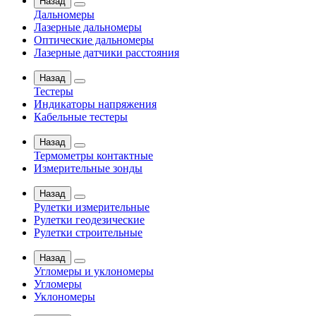
Назад
Дальномеры
Лазерные дальномеры
Оптические дальномеры
Лазерные датчики расстояния
Назад
Тестеры
Индикаторы напряжения
Кабельные тестеры
Назад
Термометры контактные
Измерительные зонды
Назад
Рулетки измерительные
Рулетки геодезические
Рулетки строительные
Назад
Угломеры и уклономеры
Угломеры
Уклономеры