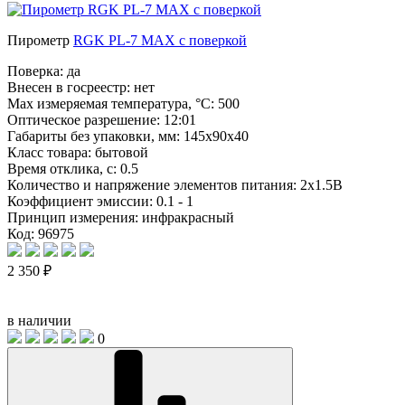
Пирометр
RGK PL-7 MAX с поверкой
Поверка:
да
Внесен в госреестр:
нет
Max измеряемая температура, °С:
500
Оптическое разрешение:
12:01
Габариты без упаковки, мм:
145х90х40
Класс товара:
бытовой
Время отклика, с:
0.5
Количество и напряжение элементов питания:
2х1.5В
Коэффициент эмиссии:
0.1 - 1
Принцип измерения:
инфракрасный
Код: 96975
2 350 ₽
в наличии
0