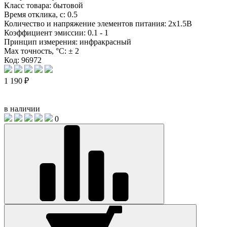
Класс товара:
бытовой
Время отклика, с:
0.5
Количество и напряжение элементов питания:
2х1.5В
Коэффициент эмиссии:
0.1 - 1
Принцип измерения:
инфракрасный
Max точность, °С:
± 2
Код: 96972
1 190 ₽
в наличии
0