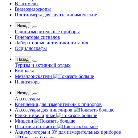
Влагомеры
Видеоэндоскопы
Плотномеры для грунта динамические
Назад
Радиоизмерительные приборы
Генераторы сигналов
Лабораторные источники питания
Осциллографы
Назад
Туризм и активный отдых
Компасы
Металлоискатели
Навигаторы
Назад
Аксессуары
Крепления для измерительных приборов
Аксессуары для нивелиров
Рейки нивелирные
Мишени
Штативы и штанги
Аккумуляторы и ЗУ для измерительных приборов