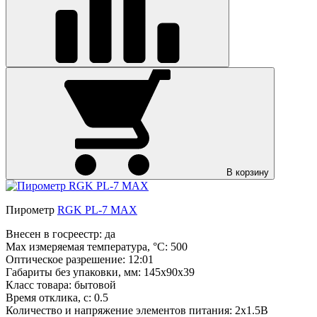
В корзину
Пирометр
RGK PL-7 MAX
Внесен в госреестр:
да
Max измеряемая температура, °С:
500
Оптическое разрешение:
12:01
Габариты без упаковки, мм:
145х90х39
Класс товара:
бытовой
Время отклика, с:
0.5
Количество и напряжение элементов питания:
2х1.5В