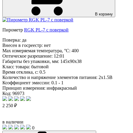
В корзину
Пирометр
RGK PL-7 с поверкой
Поверка:
да
Внесен в госреестр:
нет
Max измеряемая температура, °С:
400
Оптическое разрешение:
12:01
Габариты без упаковки, мм:
145х90х38
Класс товара:
бытовой
Время отклика, с:
0.5
Количество и напряжение элементов питания:
2х1.5В
Коэффициент эмиссии:
0.1 - 1
Принцип измерения:
инфракрасный
Код: 96973
2 250 ₽
в наличии
0