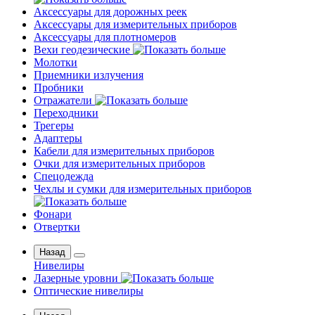
Аксессуары для дорожных реек
Аксессуары для измерительных приборов
Аксессуары для плотномеров
Вехи геодезические
Молотки
Приемники излучения
Пробники
Отражатели
Переходники
Трегеры
Адаптеры
Кабели для измерительных приборов
Очки для измерительных приборов
Спецодежда
Чехлы и сумки для измерительных приборов
Фонари
Отвертки
Назад
Нивелиры
Лазерные уровни
Оптические нивелиры