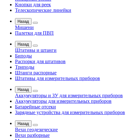
Кнопки для реек
Телескопические линейки
Назад
Мишени
Палетки для ПВП
Назад
Штативы и штанги
Биподы
Распорки для штативов
Триподы
Штанги распорные
Штативы для измерительных приборов
Назад
Аккумуляторы и ЗУ для измерительных приборов
Аккумуляторы для измерительных приборов
Батарейные отсеки
Зарядные устройства для измерительных приборов
Назад
Вехи геодезические
Вехи разборные