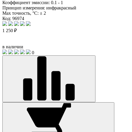
Коэффициент эмиссии:
0.1 - 1
Принцип измерения:
инфракрасный
Max точность, °С:
± 2
Код: 96974
1 250 ₽
в наличии
0