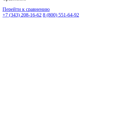
Перейти к сравнению
+7 (343) 208-16-62
8 (800) 551-64-92