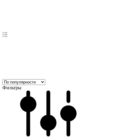
Фильтры