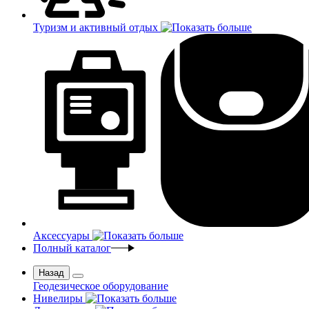
Туризм и активный отдых
Аксессуары
Полный каталог
Назад
Геодезическое оборудование
Нивелиры