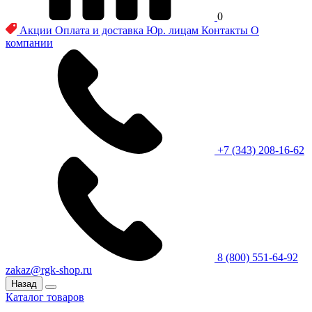
0
Акции
Оплата и доставка
Юр. лицам
Контакты
О
компании
+7 (343) 208-16-62
8 (800) 551-64-92
zakaz@rgk-shop.ru
Назад
Каталог товаров