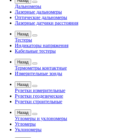
Назад
Дальномеры
Лазерные дальномеры
Оптические дальномеры
Лазерные датчики расстояния
Назад
Тестеры
Индикаторы напряжения
Кабельные тестеры
Назад
Термометры контактные
Измерительные зонды
Назад
Рулетки измерительные
Рулетки геодезические
Рулетки строительные
Назад
Угломеры и уклономеры
Угломеры
Уклономеры