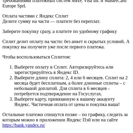
требованиями платежных систем МИР, Visa Int. и MasterCard
Europe Sprl.
Оплата частями с Яндекс Сплит
Делите сумму на части — платите без переплат.
Заберите покупку сразу, а платите по удобному графику
Сплит делит оплату на части: без анкет и скрытых условий. А
покупку вы получите уже после первого платежа.
Чтобы воспользоваться Сплитом:
Выберете оплату в Сплит. Авторизируйтесь или
зарегистрируйтесь в Яндекс ID.
Выберите длину сплита: 2, 4 или 6 месяцев. Сплит на 2
месяца будет бесплатным, а более длинные сплиты – с
небольшой доплатой. Для сплита в 6 месяцев -
потребуется подтверждение на Госуслугах.
Выберете карту, привязанную к вашему аккаунту
Яндекс. Частичная оплата от цены и покупка ваша!
Остальные платежи спишутся позже – по графику, следить за
которым можно в приложении Яндекс Пэй или на сайте
https://bank.yandex.ru/