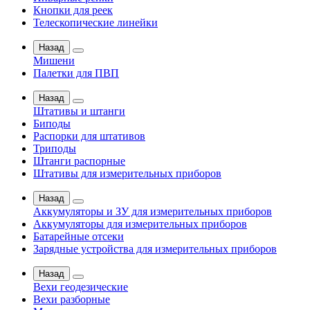
Кнопки для реек
Телескопические линейки
Назад
Мишени
Палетки для ПВП
Назад
Штативы и штанги
Биподы
Распорки для штативов
Триподы
Штанги распорные
Штативы для измерительных приборов
Назад
Аккумуляторы и ЗУ для измерительных приборов
Аккумуляторы для измерительных приборов
Батарейные отсеки
Зарядные устройства для измерительных приборов
Назад
Вехи геодезические
Вехи разборные