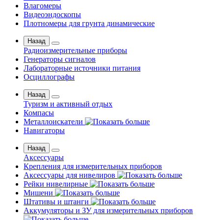
Влагомеры
Видеоэндоскопы
Плотномеры для грунта динамические
Назад
Радиоизмерительные приборы
Генераторы сигналов
Лабораторные источники питания
Осциллографы
Назад
Туризм и активный отдых
Компасы
Металлоискатели
Навигаторы
Назад
Аксессуары
Крепления для измерительных приборов
Аксессуары для нивелиров
Рейки нивелирные
Мишени
Штативы и штанги
Аккумуляторы и ЗУ для измерительных приборов