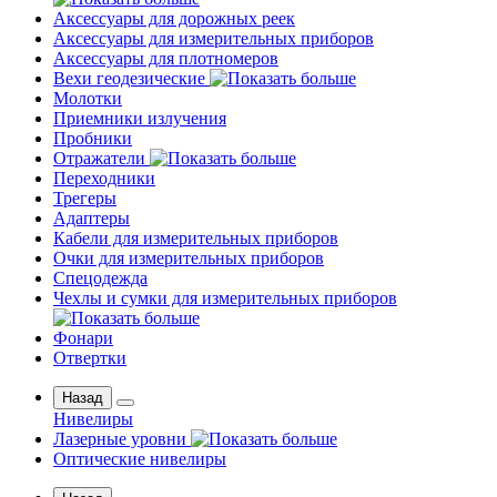
Аксессуары для дорожных реек
Аксессуары для измерительных приборов
Аксессуары для плотномеров
Вехи геодезические
Молотки
Приемники излучения
Пробники
Отражатели
Переходники
Трегеры
Адаптеры
Кабели для измерительных приборов
Очки для измерительных приборов
Спецодежда
Чехлы и сумки для измерительных приборов
Фонари
Отвертки
Назад
Нивелиры
Лазерные уровни
Оптические нивелиры