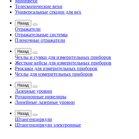
Минивехи
Телескопические вехи
Универсальные секции для вех
Назад
Отражатели
Отражательные системы
Пленочные отражатели
Назад
Чехлы и сумки для измерительных приборов
Жесткие кейсы для измерительных приборов
Рюкзаки для измерительных приборов
Чехлы для измерительных приборов
Назад
Лазерные уровни
Ротационные нивелиры
Линейные лазерные уровни
Назад
Штангенциркули
Штангенциркули электронные