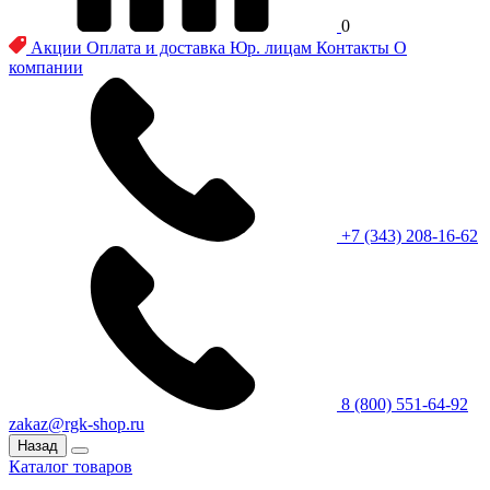
0
Акции
Оплата и доставка
Юр. лицам
Контакты
О
компании
+7 (343) 208-16-62
8 (800) 551-64-92
zakaz@rgk-shop.ru
Назад
Каталог товаров