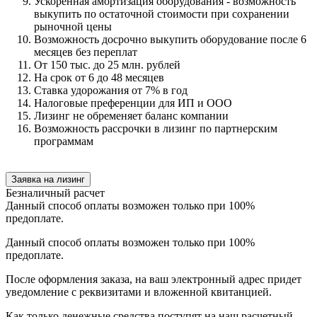
Ускоренная амортизация оборудования - возможность
выкупить по остаточной стоимости при сохранении
рыночной цены
Возможность досрочно выкупить оборудование после 6
месяцев без переплат
От 150 тыс. до 25 млн. рублей
На срок от 6 до 48 месяцев
Ставка удорожания от 7% в год
Налоговые преференции для ИП и ООО
Лизинг не обременяет баланс компании
Возможность рассрочки в лизинг по партнерским
программам
Заявка на лизинг
Безналичный расчет
Данный способ оплаты возможен только при 100%
предоплате.
Данный способ оплаты возможен только при 100%
предоплате.
После оформления заказа, на ваш электронный адрес придет
уведомление с реквизитами и вложенной квитанцией.
Как только денежные средства поступят на наш расчетный