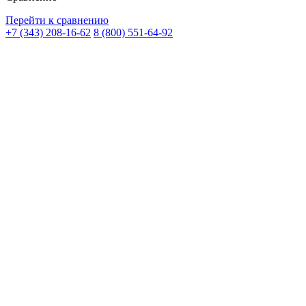
Перейти к сравнению
+7 (343) 208-16-62
8 (800) 551-64-92