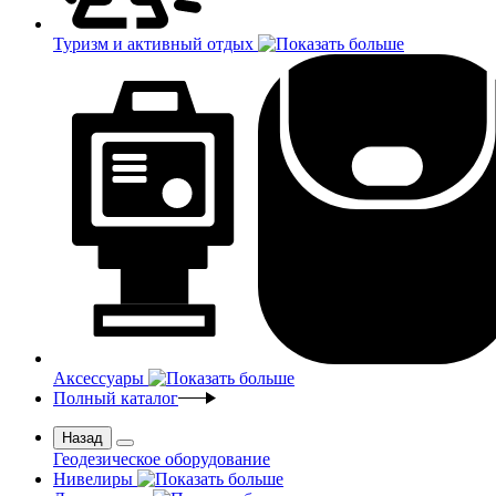
Туризм и активный отдых
Аксессуары
Полный каталог
Назад
Геодезическое оборудование
Нивелиры