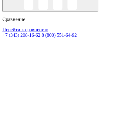
Сравнение
Перейти к сравнению
+7 (343) 208-16-62
8 (800) 551-64-92