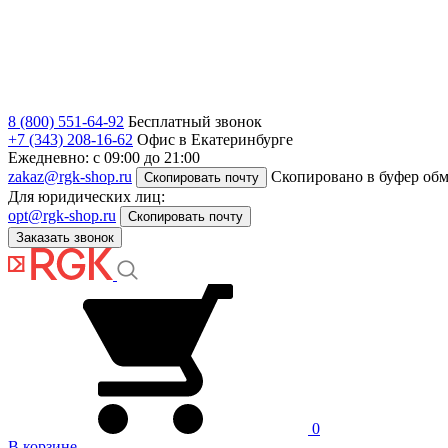
8 (800) 551-64-92
Бесплатный звонок
+7 (343) 208-16-62
Офис в Екатеринбурге
Ежедневно: с 09:00 до 21:00
zakaz@rgk-shop.ru
Скопировано в буфер об
Скопировать почту
Для юридических лиц:
opt@rgk-shop.ru
Скопировать почту
Заказать звонок
0
В корзине