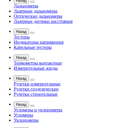
Назад
Дальномеры
Лазерные дальномеры
Оптические дальномеры
Лазерные датчики расстояния
Назад
Тестеры
Индикаторы напряжения
Кабельные тестеры
Назад
Термометры контактные
Измерительные зонды
Назад
Рулетки измерительные
Рулетки геодезические
Рулетки строительные
Назад
Угломеры и уклономеры
Угломеры
Уклономеры