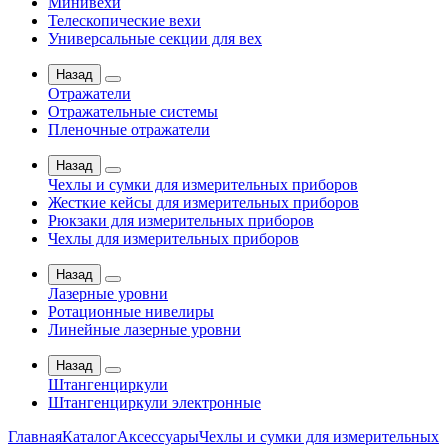
Минивехи
Телескопические вехи
Универсальные секции для вех
Назад
Отражатели
Отражательные системы
Пленочные отражатели
Назад
Чехлы и сумки для измерительных приборов
Жесткие кейсы для измерительных приборов
Рюкзаки для измерительных приборов
Чехлы для измерительных приборов
Назад
Лазерные уровни
Ротационные нивелиры
Линейные лазерные уровни
Назад
Штангенциркули
Штангенциркули электронные
Главная
Каталог
Аксессуары
Чехлы и сумки для измерительных