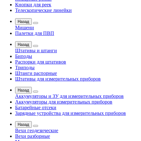
Кнопки для реек
Телескопические линейки
Назад
Мишени
Палетки для ПВП
Назад
Штативы и штанги
Биподы
Распорки для штативов
Триподы
Штанги распорные
Штативы для измерительных приборов
Назад
Аккумуляторы и ЗУ для измерительных приборов
Аккумуляторы для измерительных приборов
Батарейные отсеки
Зарядные устройства для измерительных приборов
Назад
Вехи геодезические
Вехи разборные