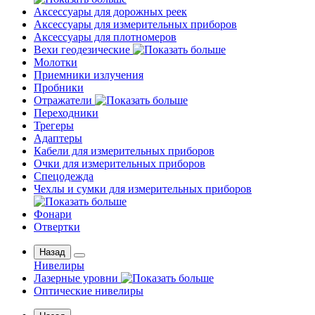
Аксессуары для дорожных реек
Аксессуары для измерительных приборов
Аксессуары для плотномеров
Вехи геодезические
Молотки
Приемники излучения
Пробники
Отражатели
Переходники
Трегеры
Адаптеры
Кабели для измерительных приборов
Очки для измерительных приборов
Спецодежда
Чехлы и сумки для измерительных приборов
Фонари
Отвертки
Назад
Нивелиры
Лазерные уровни
Оптические нивелиры