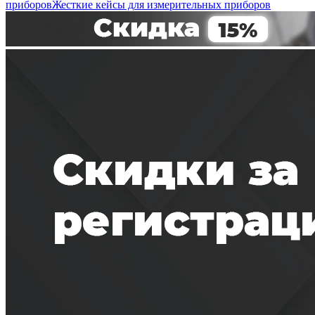
приборов
Жесткие кейсы для измерительных приборов