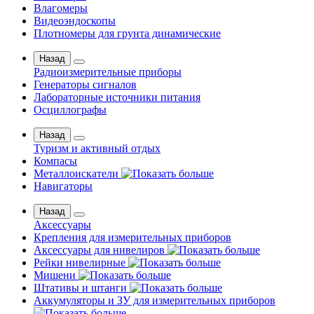
Влагомеры
Видеоэндоскопы
Плотномеры для грунта динамические
Назад
Радиоизмерительные приборы
Генераторы сигналов
Лабораторные источники питания
Осциллографы
Назад
Туризм и активный отдых
Компасы
Металлоискатели
Навигаторы
Назад
Аксессуары
Крепления для измерительных приборов
Аксессуары для нивелиров
Рейки нивелирные
Мишени
Штативы и штанги
Аккумуляторы и ЗУ для измерительных приборов