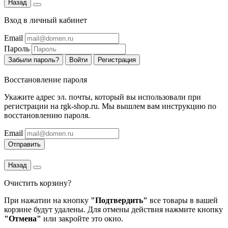
Назад
Вход в личный кабинет
Email
Пароль
Забыли пароль?
Войти
Регистрация
Восстановление пароля
Укажите адрес эл. почты, который вы использовали при
регистрации на rgk-shop.ru. Мы вышлем вам инструкцию по
восстановлению пароля.
Email
Отправить
Назад
Очистить корзину?
При нажатии на кнопку
"Подтвердить"
все товары в вашей
корзине будут удалены. Для отмены действия нажмите кнопку
"Отмена"
или закройте это окно.