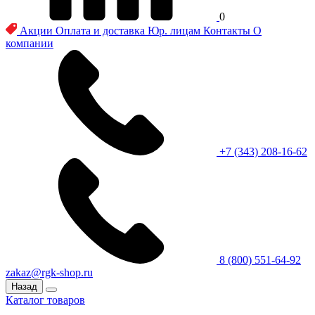
0
Акции
Оплата и доставка
Юр. лицам
Контакты
О
компании
+7 (343) 208-16-62
8 (800) 551-64-92
zakaz@rgk-shop.ru
Назад
Каталог товаров