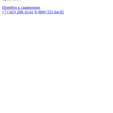
Перейти к сравнению
+7 (343) 208-16-62
8 (800) 551-64-92