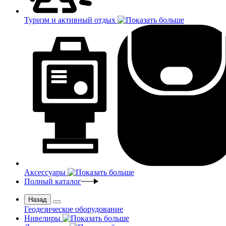
Туризм и активный отдых
Аксессуары
Полный каталог
Назад
Геодезическое оборудование
Нивелиры