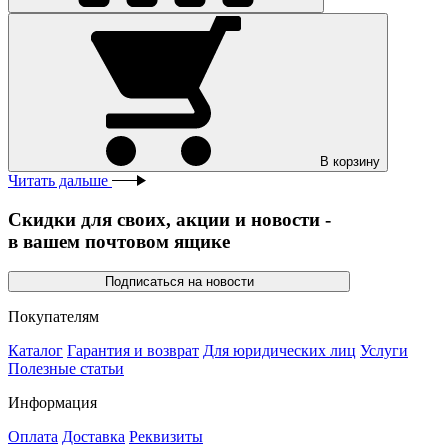
В корзину
Читать дальше
Скидки для своих, акции и новости -
в вашем почтовом ящике
Подписаться на новости
Покупателям
Каталог
Гарантия и возврат
Для юридических лиц
Услуги
Полезные статьи
Информация
Оплата
Доставка
Реквизиты