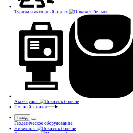
Туризм и активный отдых
Аксессуары
Полный каталог
Назад
Геодезическое оборудование
Нивелиры