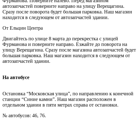
Фурманова. Поверните налево. Перед магазином
автозапчастей поверните направо на улицу Верещагина.
Сразу после поворота будет большая парковка. Наш магазин
находится в следующем от автозапчастей здании.
От Ельцин Центра
Двигайтесь по улице 8 марта до перекрестка с улицей
Фурманова и поверните направо. Езжайте до поворота на
улицу Верещагина. Сразу после магазина автозапчастей будет
большая парковка. Наш магазин находится в следующем от
автозапчастей здании.
На автобусе
Остановка “Московская улица”, по направлению к конечной
станции “Синие камни”. Наш магазин расположен в
отдельном здании в пяти метрах справа от остановки.
№ автобусов: 46, 76.