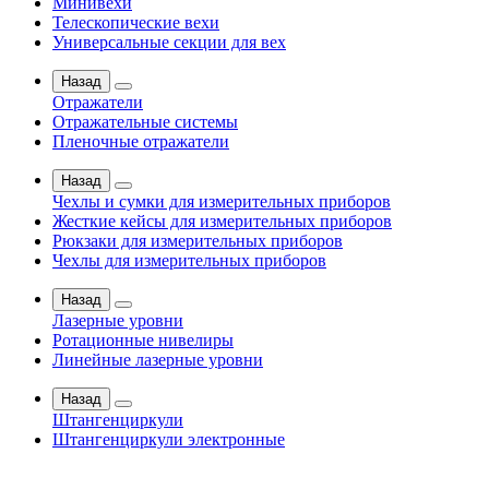
Минивехи
Телескопические вехи
Универсальные секции для вех
Назад
Отражатели
Отражательные системы
Пленочные отражатели
Назад
Чехлы и сумки для измерительных приборов
Жесткие кейсы для измерительных приборов
Рюкзаки для измерительных приборов
Чехлы для измерительных приборов
Назад
Лазерные уровни
Ротационные нивелиры
Линейные лазерные уровни
Назад
Штангенциркули
Штангенциркули электронные