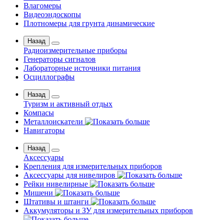
Влагомеры
Видеоэндоскопы
Плотномеры для грунта динамические
Назад
Радиоизмерительные приборы
Генераторы сигналов
Лабораторные источники питания
Осциллографы
Назад
Туризм и активный отдых
Компасы
Металлоискатели
Навигаторы
Назад
Аксессуары
Крепления для измерительных приборов
Аксессуары для нивелиров
Рейки нивелирные
Мишени
Штативы и штанги
Аккумуляторы и ЗУ для измерительных приборов