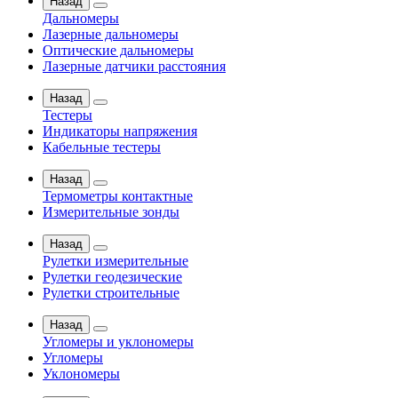
Назад
Дальномеры
Лазерные дальномеры
Оптические дальномеры
Лазерные датчики расстояния
Назад
Тестеры
Индикаторы напряжения
Кабельные тестеры
Назад
Термометры контактные
Измерительные зонды
Назад
Рулетки измерительные
Рулетки геодезические
Рулетки строительные
Назад
Угломеры и уклономеры
Угломеры
Уклономеры