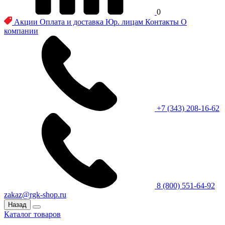
0
Акции
Оплата и доставка
Юр. лицам
Контакты
О
компании
+7 (343) 208-16-62
8 (800) 551-64-92
zakaz@rgk-shop.ru
Назад
Каталог товаров