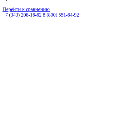
Перейти к сравнению
+7 (343) 208-16-62
8 (800) 551-64-92