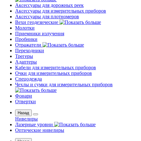
Аксессуары для дорожных реек
Аксессуары для измерительных приборов
Аксессуары для плотномеров
Вехи геодезические
Молотки
Приемники излучения
Пробники
Отражатели
Переходники
Трегеры
Адаптеры
Кабели для измерительных приборов
Очки для измерительных приборов
Спецодежда
Чехлы и сумки для измерительных приборов
Фонари
Отвертки
Назад
Нивелиры
Лазерные уровни
Оптические нивелиры