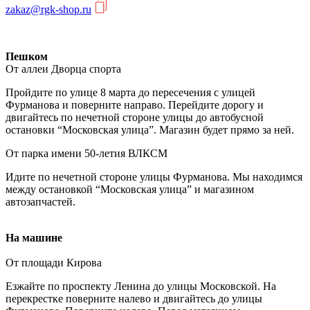
zakaz@rgk-shop.ru
Пешком
От аллеи Дворца спорта
Пройдите по улице 8 марта до пересечения с улицей
Фурманова и поверните направо. Перейдите дорогу и
двигайтесь по нечетной стороне улицы до автобусной
остановки “Московская улица”. Магазин будет прямо за ней.
От парка имени 50-летия ВЛКСМ
Идите по нечетной стороне улицы Фурманова. Мы находимся
между остановкой “Московская улица” и магазином
автозапчастей.
На машине
От площади Кирова
Езжайте по проспекту Ленина до улицы Московской. На
перекрестке поверните налево и двигайтесь до улицы