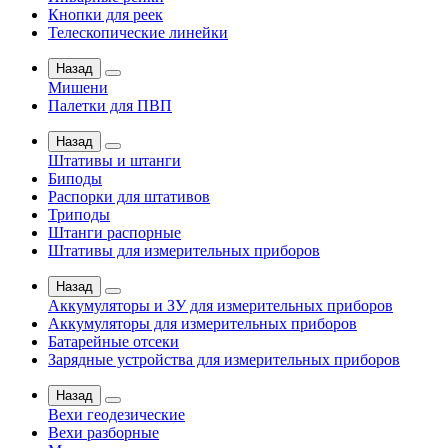
Кнопки для реек
Телескопические линейки
Назад
Мишени
Палетки для ПВП
Назад
Штативы и штанги
Биподы
Распорки для штативов
Триподы
Штанги распорные
Штативы для измерительных приборов
Назад
Аккумуляторы и ЗУ для измерительных приборов
Аккумуляторы для измерительных приборов
Батарейные отсеки
Зарядные устройства для измерительных приборов
Назад
Вехи геодезические
Вехи разборные