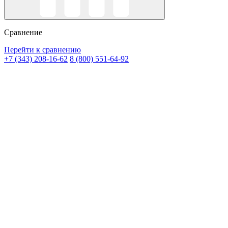
Сравнение
Перейти к сравнению
+7 (343) 208-16-62
8 (800) 551-64-92