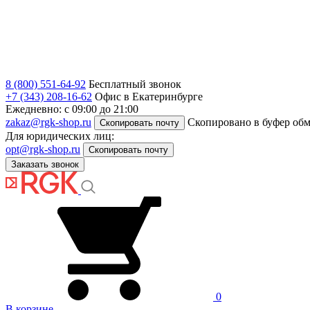
8 (800) 551-64-92
Бесплатный звонок
+7 (343) 208-16-62
Офис в Екатеринбурге
Ежедневно: с 09:00 до 21:00
zakaz@rgk-shop.ru
Скопировано в буфер об
Скопировать почту
Для юридических лиц:
opt@rgk-shop.ru
Скопировать почту
Заказать звонок
0
В корзине