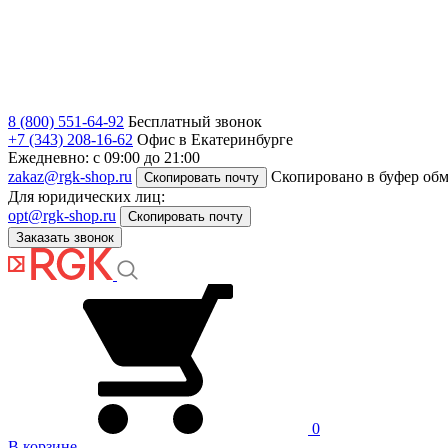
8 (800) 551-64-92
Бесплатный звонок
+7 (343) 208-16-62
Офис в Екатеринбурге
Ежедневно: с 09:00 до 21:00
zakaz@rgk-shop.ru
Скопировано в буфер об
Скопировать почту
Для юридических лиц:
opt@rgk-shop.ru
Скопировать почту
Заказать звонок
0
В корзине