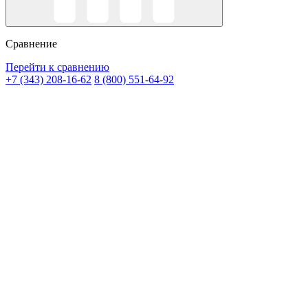
Сравнение
Перейти к сравнению
+7 (343) 208-16-62
8 (800) 551-64-92