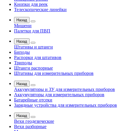
Кнопки для реек
Телескопические линейки
Назад
Мишени
Палетки для ПВП
Назад
Штативы и штанги
Биподы
Распорки для штативов
Триподы
Штанги распорные
Штативы для измерительных приборов
Назад
Аккумуляторы и ЗУ для измерительных приборов
Аккумуляторы для измерительных приборов
Батарейные отсеки
Зарядные устройства для измерительных приборов
Назад
Вехи геодезические
Вехи разборные