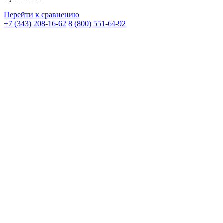
Перейти к сравнению
+7 (343) 208-16-62
8 (800) 551-64-92