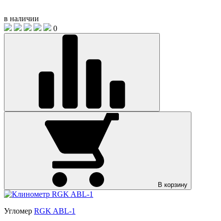
в наличии
0
В корзину
Угломер
RGK ABL-1