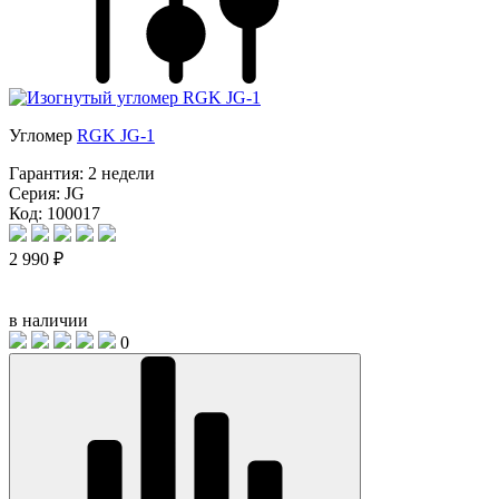
Угломер
RGK JG-1
Гарантия:
2 недели
Серия:
JG
Код: 100017
2 990 ₽
в наличии
0