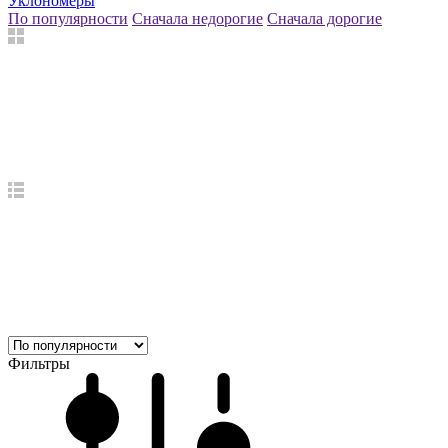
Уклономеры
По популярности
Сначала недорогие
Сначала дорогие
Фильтры