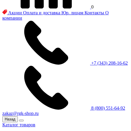
0
Акции
Оплата и доставка
Юр. лицам
Контакты
О
компании
+7 (343) 208-16-62
8 (800) 551-64-92
zakaz@rgk-shop.ru
Назад
Каталог товаров