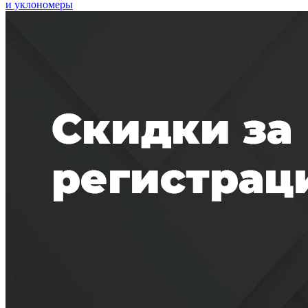
и уклономеры