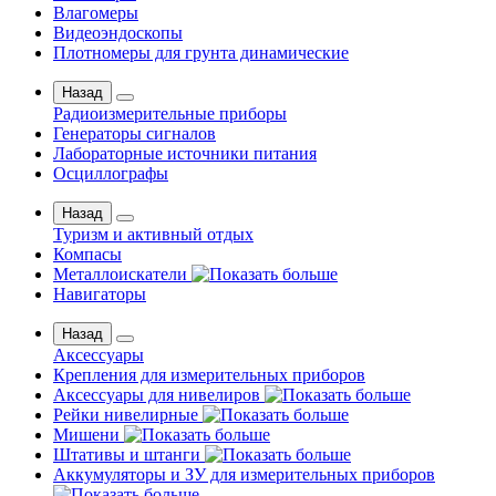
Влагомеры
Видеоэндоскопы
Плотномеры для грунта динамические
Назад
Радиоизмерительные приборы
Генераторы сигналов
Лабораторные источники питания
Осциллографы
Назад
Туризм и активный отдых
Компасы
Металлоискатели
Навигаторы
Назад
Аксессуары
Крепления для измерительных приборов
Аксессуары для нивелиров
Рейки нивелирные
Мишени
Штативы и штанги
Аккумуляторы и ЗУ для измерительных приборов