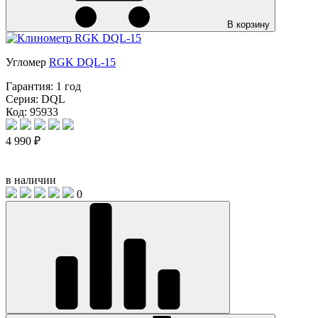
В корзину
Угломер
RGK DQL-15
Гарантия:
1 год
Серия:
DQL
Код: 95933
4 990 ₽
в наличии
0