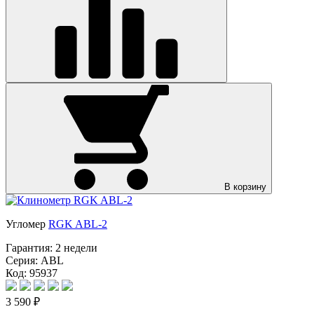
В корзину
Угломер
RGK ABL-2
Гарантия:
2 недели
Серия:
ABL
Код: 95937
3 590 ₽