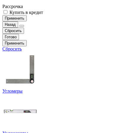
Рассрочка
Купить в кредит
Применить
Назад
Сбросить
Готово
Применить
Сбросить
Угломеры