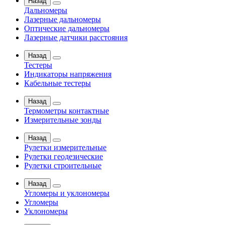
Назад
Дальномеры
Лазерные дальномеры
Оптические дальномеры
Лазерные датчики расстояния
Назад
Тестеры
Индикаторы напряжения
Кабельные тестеры
Назад
Термометры контактные
Измерительные зонды
Назад
Рулетки измерительные
Рулетки геодезические
Рулетки строительные
Назад
Угломеры и уклономеры
Угломеры
Уклономеры