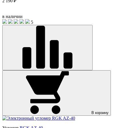
2 190 ₽
в наличии
5
В корзину
Угломер
RGK AZ-40