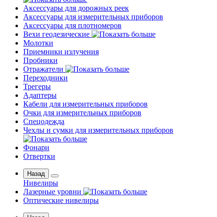
Аксессуары для дорожных реек
Аксессуары для измерительных приборов
Аксессуары для плотномеров
Вехи геодезические
Молотки
Приемники излучения
Пробники
Отражатели
Переходники
Трегеры
Адаптеры
Кабели для измерительных приборов
Очки для измерительных приборов
Спецодежда
Чехлы и сумки для измерительных приборов
Фонари
Отвертки
Назад
Нивелиры
Лазерные уровни
Оптические нивелиры