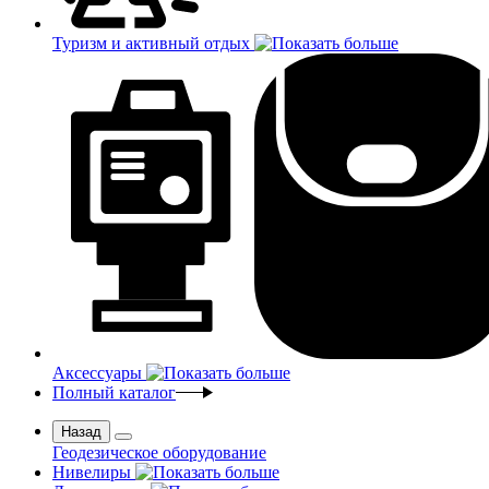
Туризм и активный отдых
Аксессуары
Полный каталог
Назад
Геодезическое оборудование
Нивелиры