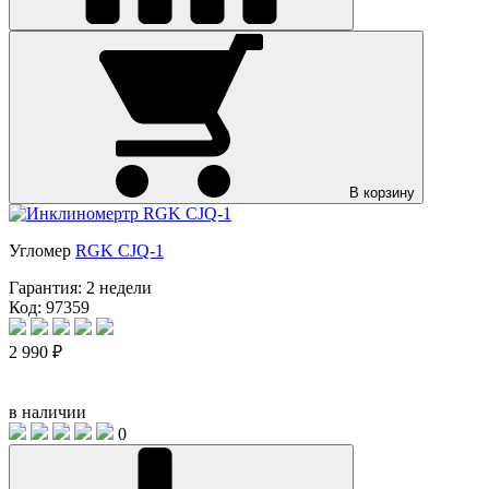
В корзину
Угломер
RGK CJQ-1
Гарантия:
2 недели
Код: 97359
2 990 ₽
в наличии
0