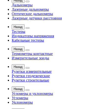
Назад
Дальномеры
Лазерные дальномеры
Оптические дальномеры
Лазерные датчики расстояния
Назад
Тестеры
Индикаторы напряжения
Кабельные тестеры
Назад
Термометры контактные
Измерительные зонды
Назад
Рулетки измерительные
Рулетки геодезические
Рулетки строительные
Назад
Угломеры и уклономеры
Угломеры
Уклономеры