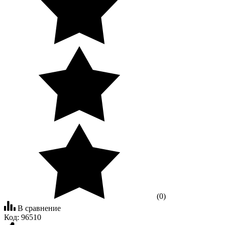
(0)
В сравнение
Код:
96510