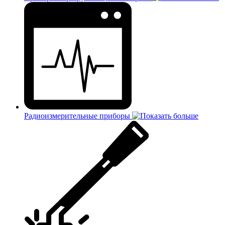
Радиоизмерительные приборы