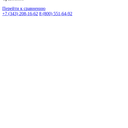
Перейти к сравнению
+7 (343) 208-16-62
8 (800) 551-64-92