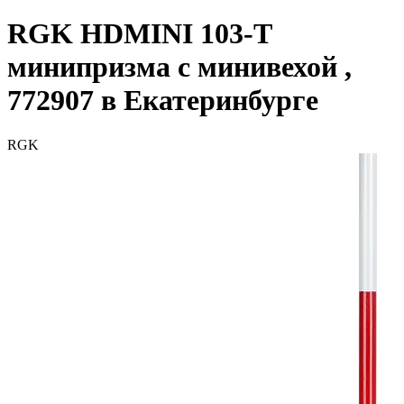
RGK HDMINI 103-T
минипризма с минивехой ,
772907 в Екатеринбурге
RGK