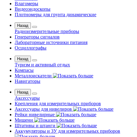
Влагомеры
Видеоэндоскопы
Плотномеры для грунта динамические
Назад
Радиоизмерительные приборы
Генераторы сигналов
Лабораторные источники питания
Осциллографы
Назад
Туризм и активный отдых
Компасы
Металлоискатели
Навигаторы
Назад
Аксессуары
Крепления для измерительных приборов
Аксессуары для нивелиров
Рейки нивелирные
Мишени
Штативы и штанги
Аккумуляторы и ЗУ для измерительных приборов