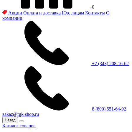
0
Акции
Оплата и доставка
Юр. лицам
Контакты
О
компании
+7 (343) 208-16-62
8 (800) 551-64-92
zakaz@rgk-shop.ru
Назад
Каталог товаров