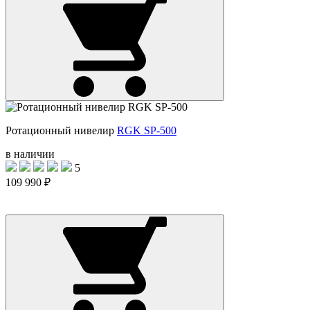
Ротационный нивелир
RGK SP-500
в наличии
5
109 990 ₽