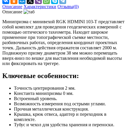
Описание
Характеристики
Отзывы(0)
Описание
Минипризма с минивехой RGK HDMINI 103-T представляет
собой комплект для проведения геодезических измерений с
помощью оптического тахеометра. Находит широкое
применение при топографической съемке местности,
разбивочных работах, определения координат проектных
точек. Дальность действия отражателя составляет 2000 м.
Подвижную призму диаметром 38 мм можно перемещать
вверх-вниз по вешке для выставления необходимой высоты
или фиксировать на трегере.
Ключевые особенности:
Точность центрирования 2 мм.
Константа минипризмы 0 мм.
Встроенный уровень.
Возможность измерения под острыми углами.
Прочная металлическая конструкция.
Крышка, крюк отвеса, адаптер и переходник в
комплекте.
Тубус и чехол для удобства хранения и переноски.