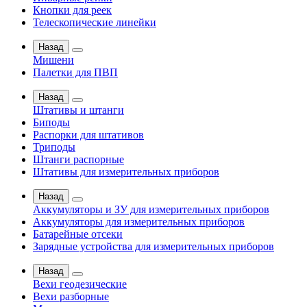
Кнопки для реек
Телескопические линейки
Назад
Мишени
Палетки для ПВП
Назад
Штативы и штанги
Биподы
Распорки для штативов
Триподы
Штанги распорные
Штативы для измерительных приборов
Назад
Аккумуляторы и ЗУ для измерительных приборов
Аккумуляторы для измерительных приборов
Батарейные отсеки
Зарядные устройства для измерительных приборов
Назад
Вехи геодезические
Вехи разборные