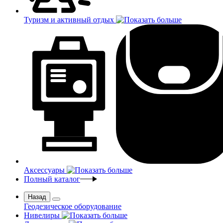
Туризм и активный отдых
Аксессуары
Полный каталог
Назад
Геодезическое оборудование
Нивелиры