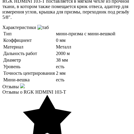
RGK HDMINI 103-T поставляется в мягком чехле из прочной
ткани, в котором также помещается крюк отвеса, адаптер для
измерения углов, крышка для призмы, переходник под резьбу
5/8".
Характеристики
Тип
мини-призма с мини-вешкой
Коэффициент
0 мм
Материал
Металл
Дальность работ
2000 м
Диаметр
38 мм
Уровень
есть
Точность центрирования
2 мм
Мини-вешка
есть
Отзывы
Отзывы о RGK HDMINI 103-T