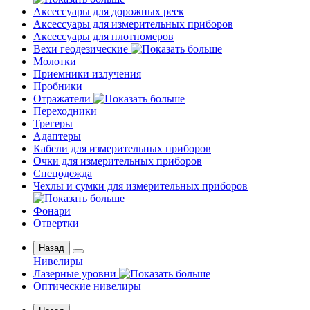
Аксессуары для дорожных реек
Аксессуары для измерительных приборов
Аксессуары для плотномеров
Вехи геодезические
Молотки
Приемники излучения
Пробники
Отражатели
Переходники
Трегеры
Адаптеры
Кабели для измерительных приборов
Очки для измерительных приборов
Спецодежда
Чехлы и сумки для измерительных приборов
Фонари
Отвертки
Назад
Нивелиры
Лазерные уровни
Оптические нивелиры