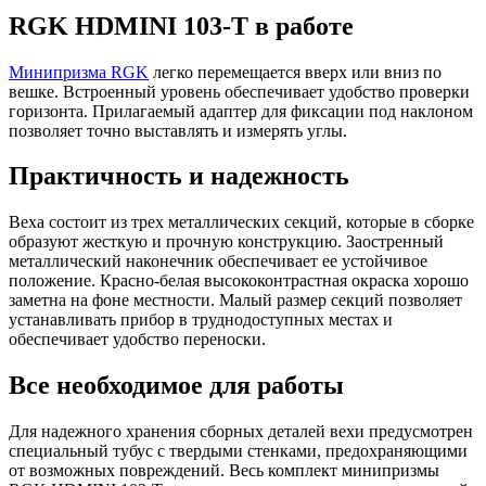
RGK HDMINI 103-T в работе
Минипризма RGK
легко перемещается вверх или вниз по
вешке. Встроенный уровень обеспечивает удобство проверки
горизонта. Прилагаемый адаптер для фиксации под наклоном
позволяет точно выставлять и измерять углы.
Практичность и надежность
Веха состоит из трех металлических секций, которые в сборке
образуют жесткую и прочную конструкцию. Заостренный
металлический наконечник обеспечивает ее устойчивое
положение. Красно-белая высококонтрастная окраска хорошо
заметна на фоне местности. Малый размер секций позволяет
устанавливать прибор в труднодоступных местах и
обеспечивает удобство переноски.
Все необходимое для работы
Для надежного хранения сборных деталей вехи предусмотрен
специальный тубус с твердыми стенками, предохраняющими
от возможных повреждений. Весь комплект минипризмы