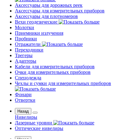
Аксессуары для дорожных реек
Аксессуары для измерительных приборов
Аксессуары для плотномеров
Вехи геодезические
Молотки
Приемники излучения
Пробники
Отражатели
Переходники
Трегеры
Адаптеры
Кабели для измерительных приборов
Очки для измерительных приборов
Спецодежда
Чехлы и сумки для измерительных приборов
Фонари
Отвертки
Назад
Нивелиры
Лазерные уровни
Оптические нивелиры