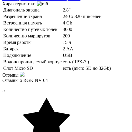
Характеристики
Диагональ экрана
2.8"
Разрешение экрана
240 х 320 пикселей
Встроенная память
4 Gb
Количество путевых точек
3000
Количество маршрутов
200
Время работы
15 ч
Батарея
2 АА
Подключение
USB
Водонепроницаемый корпус
есть ( IPX-7 )
Слот Micro SD
есть (micro SD до 32Gb)
Отзывы
Отзывы о RGK NV-64
5