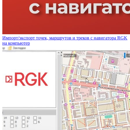
Импорт/экспорт точек, маршрутов и треков с навигатора RGK
на компьютер