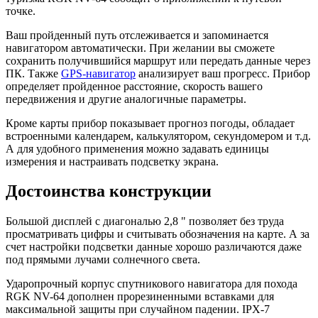
точке.
Ваш пройденный путь отслеживается и запоминается
навигатором автоматически. При желании вы сможете
сохранить получившийся маршрут или передать данные через
ПК. Также
GPS-навигатор
анализирует ваш прогресс. Прибор
определяет пройденное расстояние, скорость вашего
передвижения и другие аналогичные параметры.
Кроме карты прибор показывает прогноз погоды, обладает
встроенными календарем, калькулятором, секундомером и т.д.
А для удобного применения можно задавать единицы
измерения и настраивать подсветку экрана.
Достоинства конструкции
Большой дисплей с диагональю 2,8 " позволяет без труда
просматривать цифры и считывать обозначения на карте. А за
счет настройки подсветки данные хорошо различаются даже
под прямыми лучами солнечного света.
Ударопрочный корпус спутникового навигатора для похода
RGK NV-64 дополнен прорезиненными вставками для
максимальной защиты при случайном падении. IPX-7