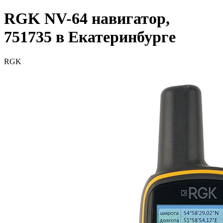
RGK NV-64 навигатор,
751735 в Екатеринбурге
RGK