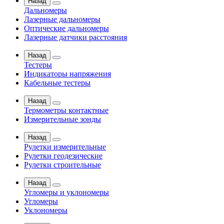
Назад
Дальномеры
Лазерные дальномеры
Оптические дальномеры
Лазерные датчики расстояния
Назад
Тестеры
Индикаторы напряжения
Кабельные тестеры
Назад
Термометры контактные
Измерительные зонды
Назад
Рулетки измерительные
Рулетки геодезические
Рулетки строительные
Назад
Угломеры и уклономеры
Угломеры
Уклономеры