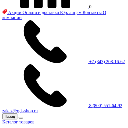
0
Акции
Оплата и доставка
Юр. лицам
Контакты
О
компании
+7 (343) 208-16-62
8 (800) 551-64-92
zakaz@rgk-shop.ru
Назад
Каталог товаров