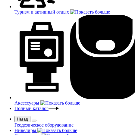
Туризм и активный отдых
Аксессуары
Полный каталог
Назад
Геодезическое оборудование
Нивелиры