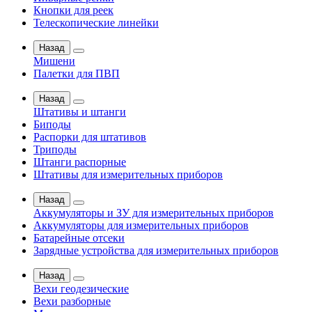
Кнопки для реек
Телескопические линейки
Назад
Мишени
Палетки для ПВП
Назад
Штативы и штанги
Биподы
Распорки для штативов
Триподы
Штанги распорные
Штативы для измерительных приборов
Назад
Аккумуляторы и ЗУ для измерительных приборов
Аккумуляторы для измерительных приборов
Батарейные отсеки
Зарядные устройства для измерительных приборов
Назад
Вехи геодезические
Вехи разборные