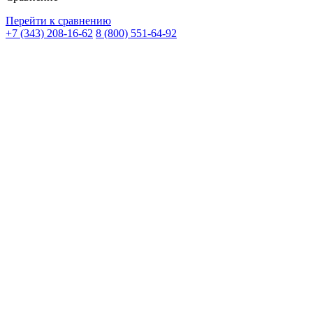
Перейти к сравнению
+7 (343) 208-16-62
8 (800) 551-64-92