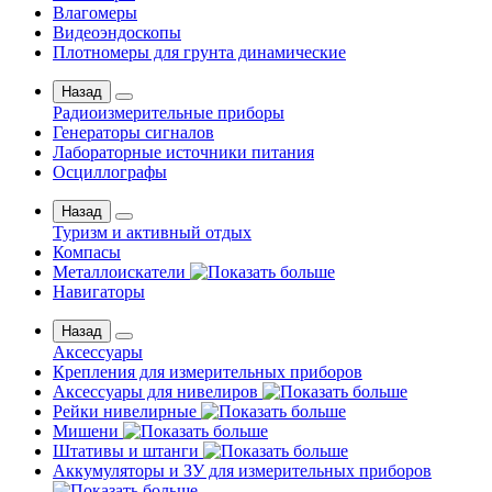
Влагомеры
Видеоэндоскопы
Плотномеры для грунта динамические
Назад
Радиоизмерительные приборы
Генераторы сигналов
Лабораторные источники питания
Осциллографы
Назад
Туризм и активный отдых
Компасы
Металлоискатели
Навигаторы
Назад
Аксессуары
Крепления для измерительных приборов
Аксессуары для нивелиров
Рейки нивелирные
Мишени
Штативы и штанги
Аккумуляторы и ЗУ для измерительных приборов