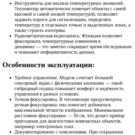
Инструменты для анализа температурных аномалий.
Тепловизор автоматически помечает объекты с самой
высокой и самой низкой температурой, позволяет
задавать пороги для сигнализации, определять
температуру в отдельных точках и выделенных зонах, а
также строить изотермы.
Радиометрическая видеозапись. Функция позволяет
фиксировать температурные изменения в
динамике — это заметно сокращает время обследования
и повышает информативность данных.
Особенности эксплуатации:
Удобное управление. Модель сочетает большой
сенсорный экран с физическими кнопками — такой
гибридный подход повышает комфорт и надёжность
управления в разных условиях.
Точная фокусировка. В тепловизоре предусмотрена
ручная фокусировка: она помогает добиваться
максимальной чёткости изображения. Минимальное
расстояние фокусировки — 30 см, что делает прибор
пригодным для диагностики компактных объектов,
например электронных плат.
Документирование с пояснениями. При сохранении