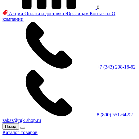
0
Акции
Оплата и доставка
Юр. лицам
Контакты
О
компании
+7 (343) 208-16-62
8 (800) 551-64-92
zakaz@rgk-shop.ru
Назад
Каталог товаров