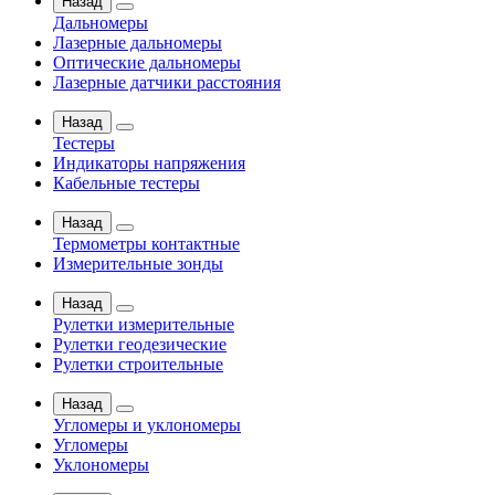
Назад
Дальномеры
Лазерные дальномеры
Оптические дальномеры
Лазерные датчики расстояния
Назад
Тестеры
Индикаторы напряжения
Кабельные тестеры
Назад
Термометры контактные
Измерительные зонды
Назад
Рулетки измерительные
Рулетки геодезические
Рулетки строительные
Назад
Угломеры и уклономеры
Угломеры
Уклономеры