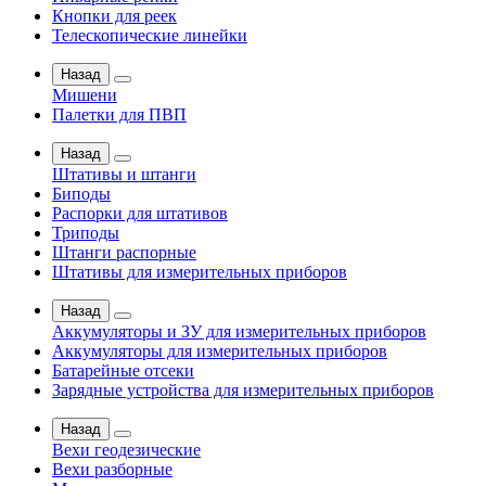
Кнопки для реек
Телескопические линейки
Назад
Мишени
Палетки для ПВП
Назад
Штативы и штанги
Биподы
Распорки для штативов
Триподы
Штанги распорные
Штативы для измерительных приборов
Назад
Аккумуляторы и ЗУ для измерительных приборов
Аккумуляторы для измерительных приборов
Батарейные отсеки
Зарядные устройства для измерительных приборов
Назад
Вехи геодезические
Вехи разборные