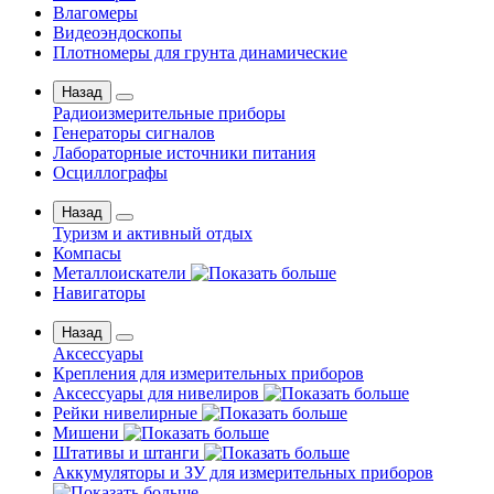
Влагомеры
Видеоэндоскопы
Плотномеры для грунта динамические
Назад
Радиоизмерительные приборы
Генераторы сигналов
Лабораторные источники питания
Осциллографы
Назад
Туризм и активный отдых
Компасы
Металлоискатели
Навигаторы
Назад
Аксессуары
Крепления для измерительных приборов
Аксессуары для нивелиров
Рейки нивелирные
Мишени
Штативы и штанги
Аккумуляторы и ЗУ для измерительных приборов