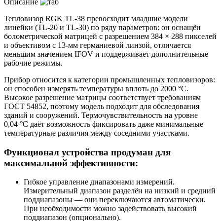
Описание
Тепловизор RGK TL‑38 превосходит младшие модели
линейки (TL‑20 и TL‑30) по ряду параметров: он оснащён
болометрической матрицей с разрешением 384 × 288 пикселей
и объективом с 13‑мм германиевой линзой, отличается
меньшим значением IFOV и поддерживает дополнительные
рабочие режимы.
Прибор относится к категории промышленных тепловизоров:
он способен измерять температуры вплоть до 2000 °C.
Высокое разрешение матрицы соответствует требованиям
ГОСТ 54852, поэтому модель подходит для обследования
зданий и сооружений. Термочувствительность на уровне
0,04 °C даёт возможность фиксировать даже минимальные
температурные различия между соседними участками.
Функционал устройства продуман для
максимальной эффективности:
Гибкое управление диапазонами измерений.
Измерительный диапазон разделён на низкий и средний
поддиапазоны — они переключаются автоматически.
При необходимости можно задействовать высокий
поддиапазон (опционально).