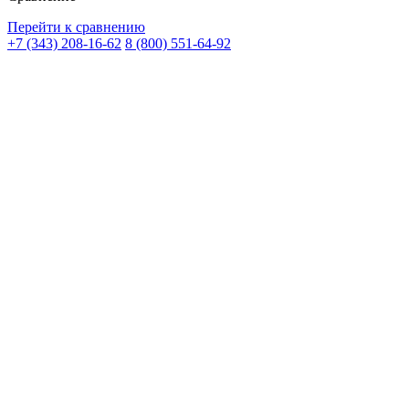
Перейти к сравнению
+7 (343) 208-16-62
8 (800) 551-64-92