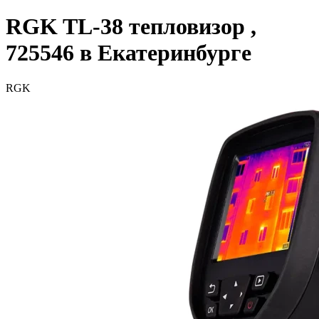
RGK TL-38 тепловизор ,
725546 в Екатеринбурге
RGK