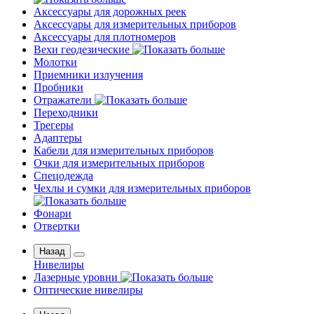
Аксессуары для дорожных реек
Аксессуары для измерительных приборов
Аксессуары для плотномеров
Вехи геодезические
Молотки
Приемники излучения
Пробники
Отражатели
Переходники
Трегеры
Адаптеры
Кабели для измерительных приборов
Очки для измерительных приборов
Спецодежда
Чехлы и сумки для измерительных приборов
Фонари
Отвертки
Назад
Нивелиры
Лазерные уровни
Оптические нивелиры