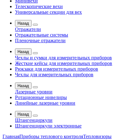
Минивехи
Телескопические вехи
Универсальные секции для вех
Назад
Отражатели
Отражательные системы
Пленочные отражатели
Назад
Чехлы и сумки для измерительных приборов
Жесткие кейсы для измерительных приборов
Рюкзаки для измерительных приборов
Чехлы для измерительных приборов
Назад
Лазерные уровни
Ротационные нивелиры
Линейные лазерные уровни
Назад
Штангенциркули
Штангенциркули электронные
Главная
Приборы теплового контроля
Тепловизоры