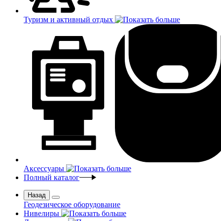
Туризм и активный отдых
Аксессуары
Полный каталог
Назад
Геодезическое оборудование
Нивелиры