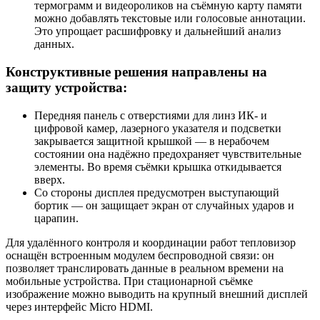
термограмм и видеороликов на съёмную карту памяти
можно добавлять текстовые или голосовые аннотации.
Это упрощает расшифровку и дальнейший анализ
данных.
Конструктивные решения направлены на
защиту устройства:
Передняя панель с отверстиями для линз ИК‑ и
цифровой камер, лазерного указателя и подсветки
закрывается защитной крышкой — в нерабочем
состоянии она надёжно предохраняет чувствительные
элементы. Во время съёмки крышка откидывается
вверх.
Со стороны дисплея предусмотрен выступающий
бортик — он защищает экран от случайных ударов и
царапин.
Для удалённого контроля и координации работ тепловизор
оснащён встроенным модулем беспроводной связи: он
позволяет транслировать данные в реальном времени на
мобильные устройства. При стационарной съёмке
изображение можно выводить на крупный внешний дисплей
через интерфейс Micro HDMI.