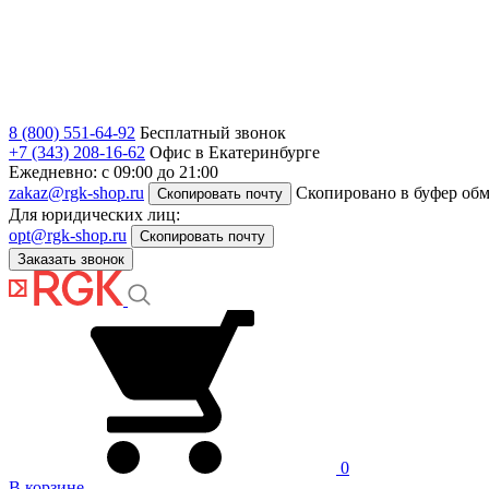
8 (800) 551-64-92
Бесплатный звонок
+7 (343) 208-16-62
Офис в Екатеринбурге
Ежедневно: с 09:00 до 21:00
zakaz@rgk-shop.ru
Скопировано в буфер об
Скопировать почту
Для юридических лиц:
opt@rgk-shop.ru
Скопировать почту
Заказать звонок
0
В корзине