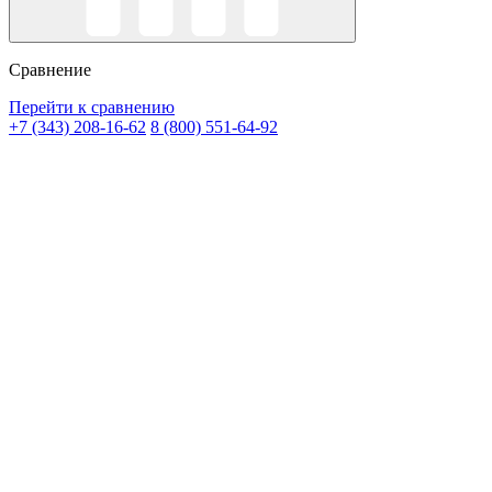
Сравнение
Перейти к сравнению
+7 (343) 208-16-62
8 (800) 551-64-92